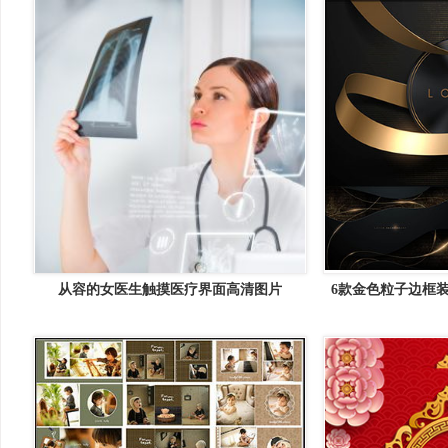
从容的女医生触摸医疗界面高清图片
6款金色粒子边框装
矢量