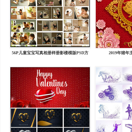
56P儿童宝宝写真相册样册影楼模版PSD方
2019年猪
板竖版素材