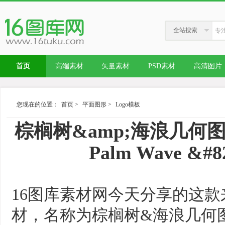
全站搜索
首页
高端素材
矢量素材
PSD素材
高清图片
您现在的位置：
首页
>
平面图形
>
Logo模板
棕榈树&amp;海浪几何图
Palm Wave &#82
16图库素材网今天分享的这款
材，名称为棕榈树&海浪几何图形L