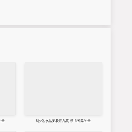
矢量
8款化妆品美妆用品海报16图库矢量