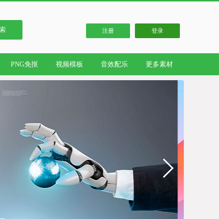
索
注册
登录
PNG免抠
视频模板
音效配乐
更多素材