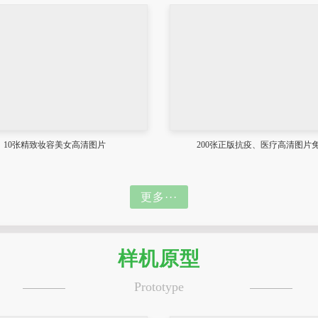
10张精致妆容美女高清图片
200张正版抗疫、医疗高清图片
更多···
样机原型
Prototype