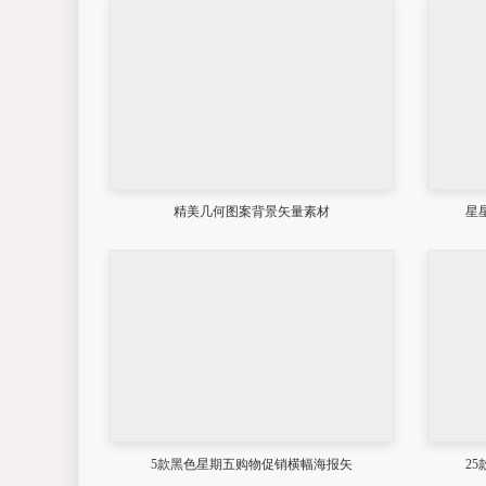
精美几何图案背景矢量素材
星
5款黑色星期五购物促销横幅海报矢
2