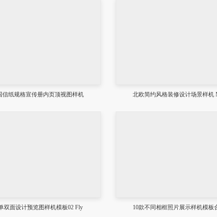
国信纸规格宣传册内页顶视图样机
北欧简约风格装修设计场景样机 M
单双面设计预览图样机模板02 Fly
10款不同相框照片展示样机模板