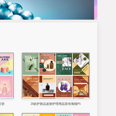
打折
20款护肤品皮肤护理用品宣传海报PS