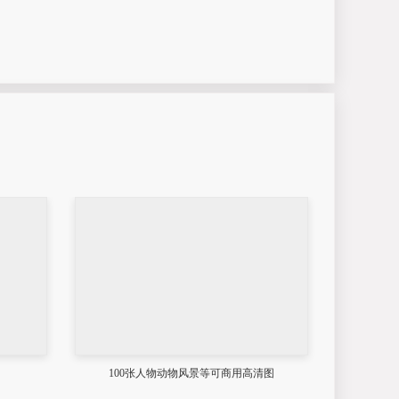
图
100张人物动物风景等可商用高清图