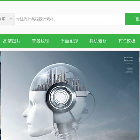
搜索
搜
高清图片
背景纹理
平面图形
样机素材
PPT模板