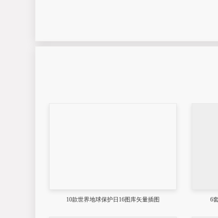
10款世界地球保护日16图库矢量插图
6