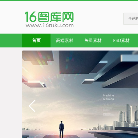
全站
首页
高端素材
矢量素材
PSD素材