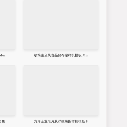
oc
极简主义风食品储存罐样机模板 Min
合集
方形企业名片悬浮效果图样机模板 F