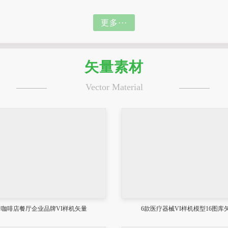
更多···
矢量素材
Vector Material
套咖啡店餐厅企业品牌VI样机矢量
6款医疗器械VI样机模型16图库