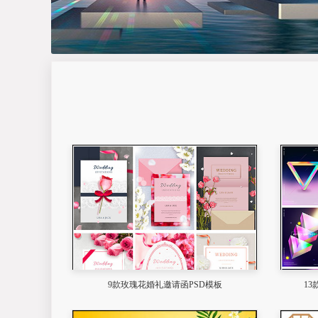
9款玫瑰花婚礼邀请函PSD模板
1