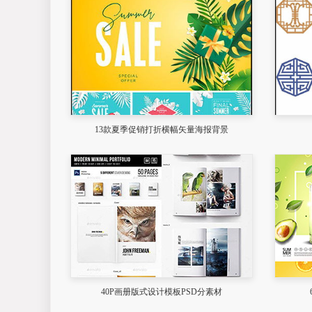
13款夏季促销打折横幅矢量海报背景
40P画册版式设计模板PSD分素材