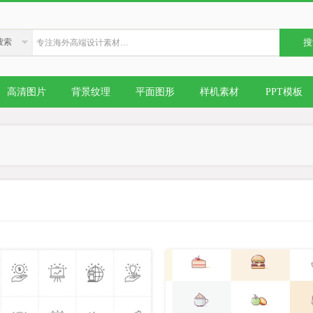
搜索
搜
高清图片
背景纹理
平面图形
样机素材
PPT模板