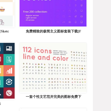
ketc
免费精致的极简主义图标套装下载[F
一套个性文艺范并完美的图标免费下
集