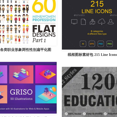
枚各类职业形象两性性别扁平化图
线框图标素材包 215 Line Icon