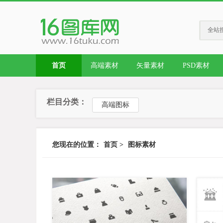
全站
首页
高端素材
矢量素材
PSD素材
栏目分类：
高端图标
您现在的位置：
首页
>
图标素材