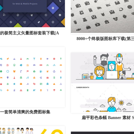
的极简主义矢量图标套装下载[A
8000+个终极版图标库下载(第
一套简单清爽的免费图标集
扁平彩色条幅 Banner 素材 Se