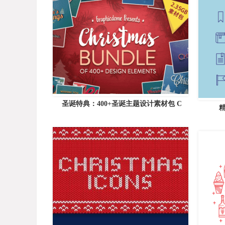
圣诞特典：400+圣诞主题设计素材包 C
精