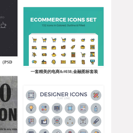
s（PSD
一套精美的电商&#038;金融图标套装