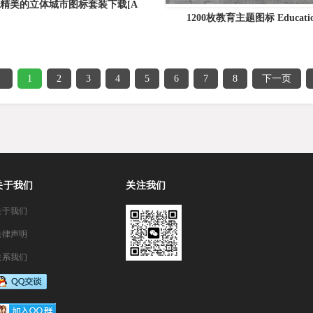
精美的立体城市图标套装下载[A
1200枚教育主题图标 Education
1
2
3
4
5
6
7
8
下一页
关于我们
关注我们
关于我们
法律声明
联系我们