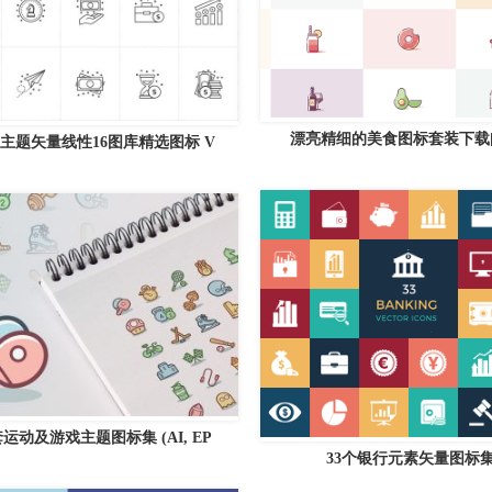
漂亮精细的美食图标套装下载[S
主题矢量线性16图库精选图标 V
运动及游戏主题图标集 (AI, EP
33个银行元素矢量图标