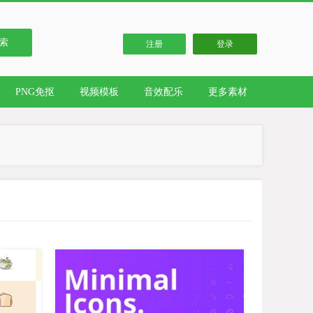
索
注册
登录
PNG免抠
视频模板
音效配乐
更多素材