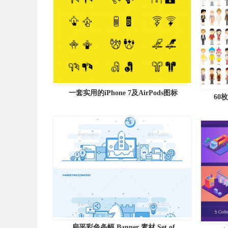
一套实用的iPhone 7及AirPods图标
60
扁平彩色条幅 Banner 素材 Set of