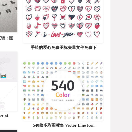
三辑：图
手绘的爱心免费图标矢量文件免费下
t of
540枚多彩图标集 Vector Line Icon