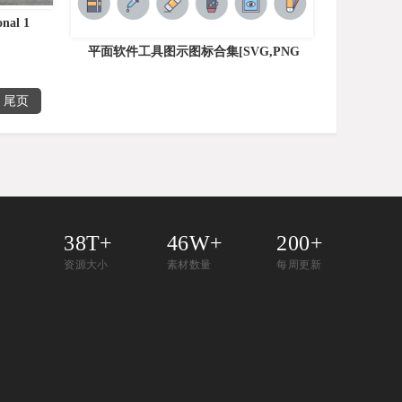
al 1
平面软件工具图示图标合集[SVG,PNG
尾页
38T+
46W+
200+
资源大小
素材数量
每周更新