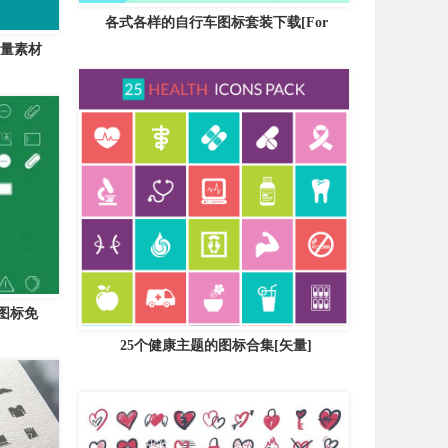
各式各样的自行车图标套装下载[For
矢量素材
量图标免
25个健康主题的图标合集[矢量]