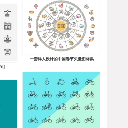
一套洋人设计的中国春节矢量图标集
i]