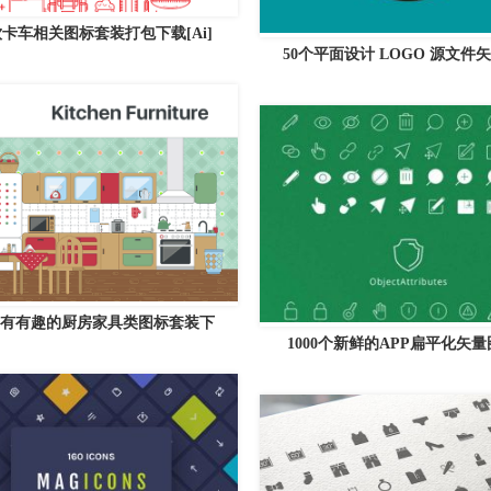
卡车相关图标套装打包下载[Ai]
50个平面设计 LOGO 源文件
有有趣的厨房家具类图标套装下
1000个新鲜的APP扁平化矢