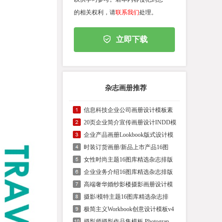
的相关权利，请
联系我们
处理。
立即下载
杂志画册推荐
信息科技企业公司画册设计模板素
20页企业简介宣传画册设计INDD模
企业产品画册Lookbook版式设计模
时装订货画册/新品上市产品16图
女性时尚主题16图库精选杂志排版
企业业务介绍16图库精选杂志排版
高端奢华婚纱影楼摄影画册设计模
摄影/模特主题16图库精选杂志排
极简主义Workbook创意设计模板v4
摄影师摄影作品集模板 Photograp