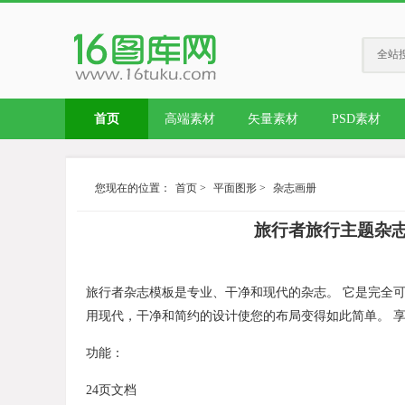
全站
首页
高端素材
矢量素材
PSD素材
您现在的位置：
首页
>
平面图形
>
杂志画册
旅行者旅行主题杂志排
旅行者杂志模板是专业、干净和现代的杂志。 它是完全可
用现代，干净和简约的设计使您的布局变得如此简单。 
功能：
24页文档