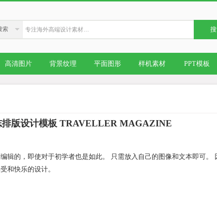
搜索
搜
高清图片
背景纹理
平面图形
样机素材
PPT模板
版设计模板 TRAVELLER MAGAZINE
编辑的，即使对于初学者也是如此。 只需放入自己的图像和文本即可。 
享受和快乐的设计。