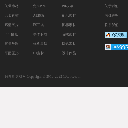
矢量素材
免抠PNG
PR模板
关于我们
PSD素材
AE模板
配乐素材
法律声明
高清图片
PS工具
图标素材
联系我们
PPT模板
字体下载
音效素材
背景纹理
样机原型
网站素材
平面图形
UI素材
设计作品
16图库素材网
Copyright © 2010-2022 16tuku.com