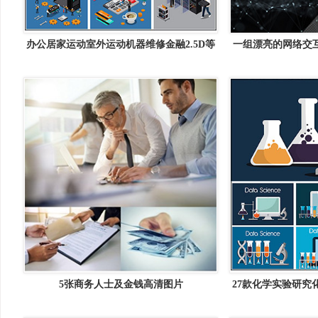
办公居家运动室外运动机器维修金融2.5D等
一组漂亮的网络交互
距16图库矢量插图精选
5张商务人士及金钱高清图片
27款化学实验研究
插