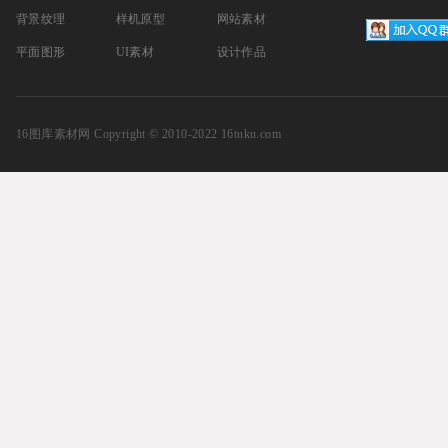
背景纹理
样机原型
网站素材
平面图形
UI素材
设计作品
16图库素材网
Copyright © 2010-2022 16tuku.com