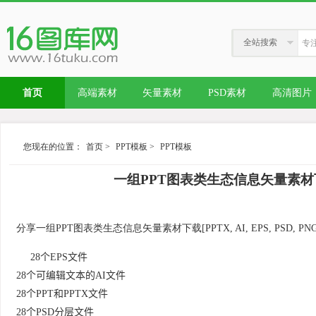
全站搜索
首页
高端素材
矢量素材
PSD素材
高清图片
您现在的位置：
首页
>
PPT模板
>
PPT模板
一组PPT图表类生态信息矢量素材下载[PPT
分享一组PPT图表类生态信息矢量素材下载[PPTX, AI, EPS, PSD, PNG,
28个EPS文件
28个可编辑文本的AI文件
28个PPT和PPTX文件
28个PSD分层文件