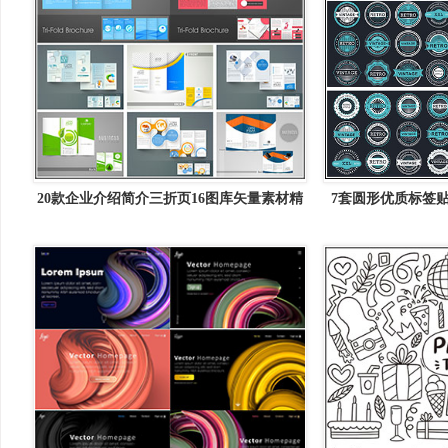
20款企业介绍简介三折页16图库矢量素材精
7套圆形优质标签贴
选