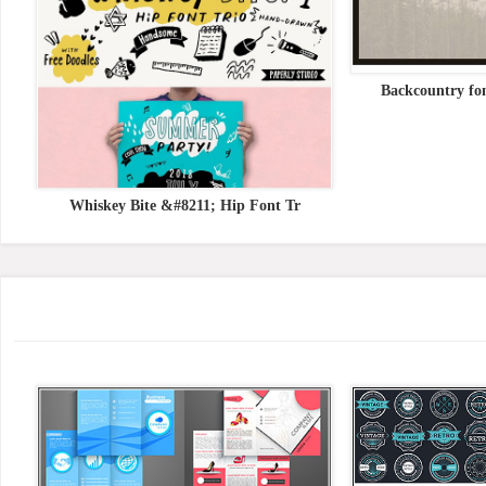
Backcountry
Whiskey Bite &#8211; Hip Font Tr