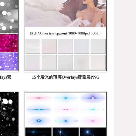
ays素
15个发光的薄雾Overlays覆盖层PNG