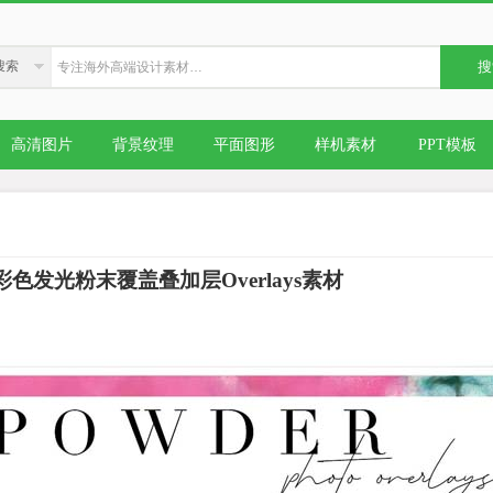
搜索
搜
高清图片
背景纹理
平面图形
样机素材
PPT模板
彩色发光粉末覆盖叠加层Overlays素材