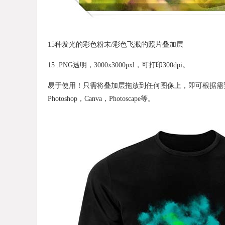
15种发光的彩色粉末/彩色飞溅的照片叠加层
15 .PNG透明，3000x3000pxl，可打印300dpi。
易于使用！只需将叠加层拖放到任何图像上，即可根据需
Photoshop，Canva，Photoscape等。