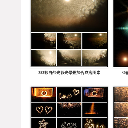
253款自然光影光晕叠加合成溶图素
30