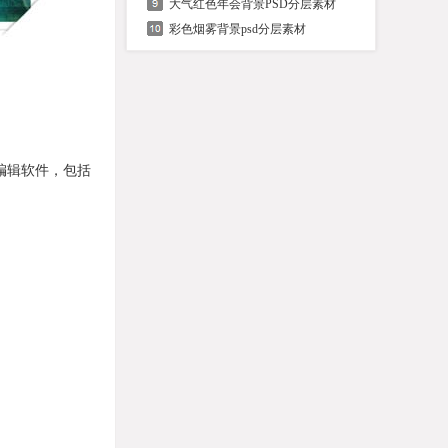
大气红色年会背景PSD分层素材
彩色烟雾背景psd分层素材
编辑软件，包括