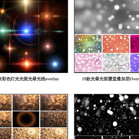
款彩色灯光光斑光晕光线overlay
19款光晕光斑覆盖叠加层Overl