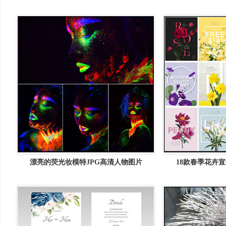
漂亮的荧光妆模特JPG高清人物图片
18款春季花卉宣