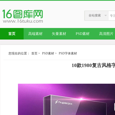
全站搜索
首页
高端素材
矢量素材
PSD素材
高清图片
您现在的位置：
首页
>
PSD素材
>
PSD字体素材
10款1980复古风格