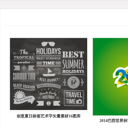
创意夏日标签艺术字矢量素材16图库
2014巴西世界