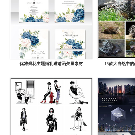
优雅鲜花主题婚礼邀请函矢量素材
15款大自然中的