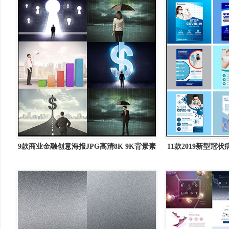
9款商业金融创意海报JPG高清8K 9K背景素
11款2019新型冠
材
库矢