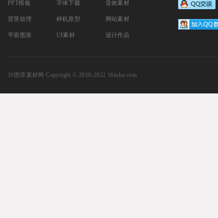
PPT模板
字体下载
音效素材
背景纹理
样机原型
网站素材
平面图形
UI素材
设计作品
16图库素材网
Copyright © 2010-2022 16tuku.com