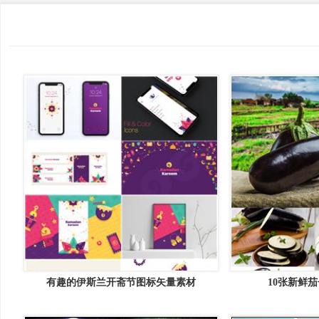
有趣的伊斯兰开斋节图标矢量素材
10张新鲜