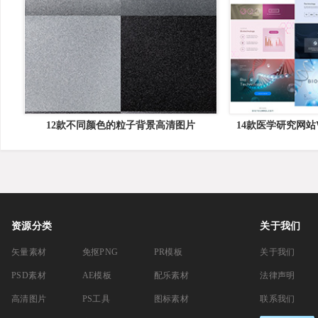
12款不同颜色的粒子背景高清图片
14款医学研究网站
资源分类
关于我们
矢量素材
免抠PNG
PR模板
关于我们
PSD素材
AE模板
配乐素材
法律声明
高清图片
PS工具
图标素材
联系我们