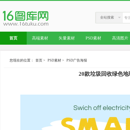
全站搜索
首页
高端素材
矢量素材
PSD素材
高清图片
您现在的位置：
首页
>
PSD素材
>
PSD广告海报
20款垃圾回收绿色地