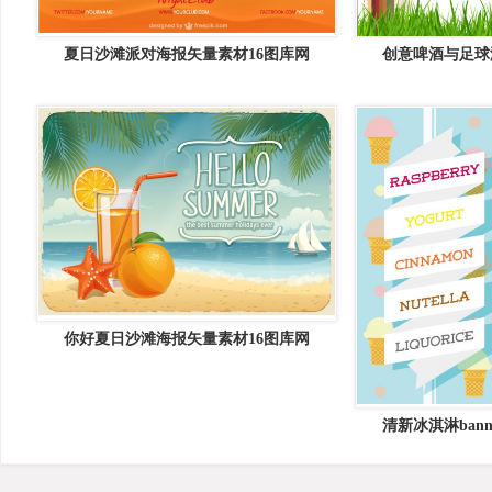
夏日沙滩派对海报矢量素材16图库网
创意啤酒与足球
你好夏日沙滩海报矢量素材16图库网
清新冰淇淋ban