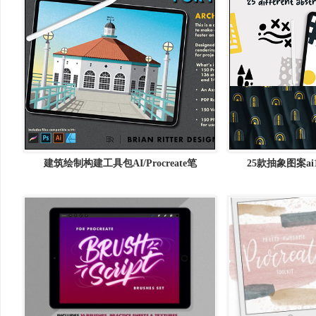
建筑绘制构建工具包AI/Procreate笔
25款抽象图案a