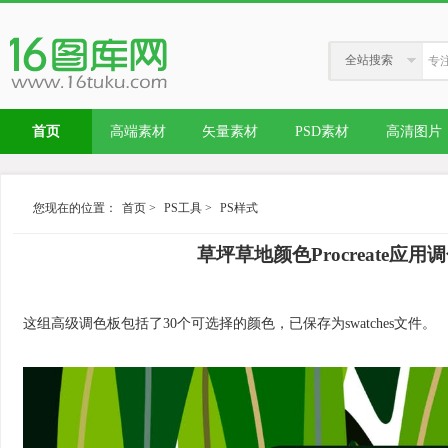
全站搜索
首页
高端素材
矢量素材
PSD素材
高清图片
您现在的位置：
首页
>
PS工具
>
PS样式
草坪草地颜色Procreate应用调色板PS
这组高级调色板包括了30个可选择的颜色，已保存为swatches文件。