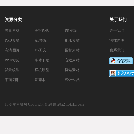
16款清新的孟菲
家庭聚餐家庭亲子交流活动新年庆祝网站
抽象液态丝
APP16图库矢量插图精选