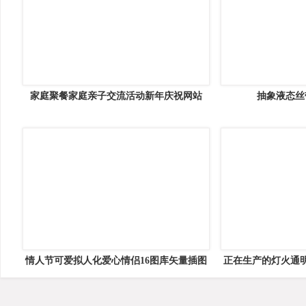
精美黑色挂式相框矢量素材16图库网
8款蝴蝶结装饰
25个金色光效果背景矢量素材