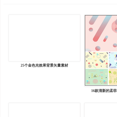
6款卡通装潢图
5款卡通文具设计矢量素材16图库网