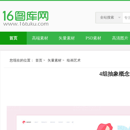
全站搜索
首页
高端素材
矢量素材
PSD素材
高清图片
您现在的位置：
首页
>
矢量素材
>
绘画艺术
4组抽象概