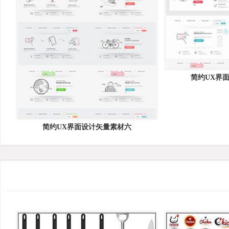
简约UX界
简约UX界面设计矢量素材六