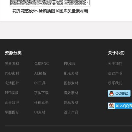
花卉花艺设计-涂鸦插图16图库矢量素材精
选
资源分类
关于我们
矢量素材
免抠PNG
PR模板
关于我们
PSD素材
AE模板
配乐素材
法律声明
高清图片
PS工具
图标素材
联系我们
PPT模板
字体下载
音效素材
背景纹理
样机原型
网站素材
平面图形
UI素材
设计作品