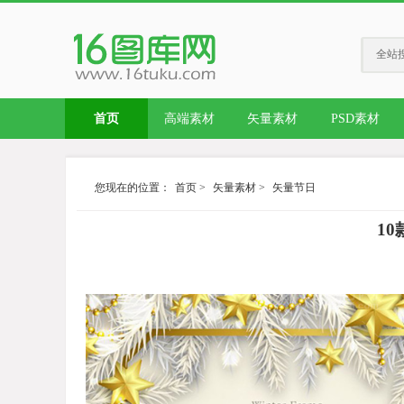
全站
首页
高端素材
矢量素材
PSD素材
您现在的位置：
首页
>
矢量素材
>
矢量节日
1