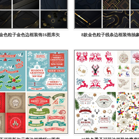
款金色粒子金色边框装饰16图库矢
8款金色粒子线条边框装饰抽象