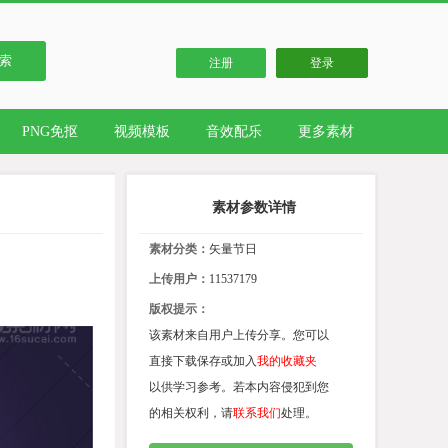
索
注册
登录
PNG免抠
视频模板
音效配乐
更多素材
素材参数详情
素材分类：
矢量节日
上传用户：
11537179
版权提示：
该素材来自用户上传分享。您可以
直接下载保存或加入
我的收藏夹
以供学习参考。若本内容侵犯到您
的相关权利，请
联系我们
处理。