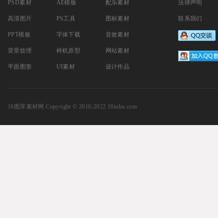
PSD素材
AE模板
配乐素材
法律声明
高清图片
PS工具
图标素材
联系我们
PPT模板
字体下载
音效素材
背景纹理
样机原型
网站素材
平面图形
UI素材
设计作品
16图库素材网
Copyright © 2010-2022 16tuku.com