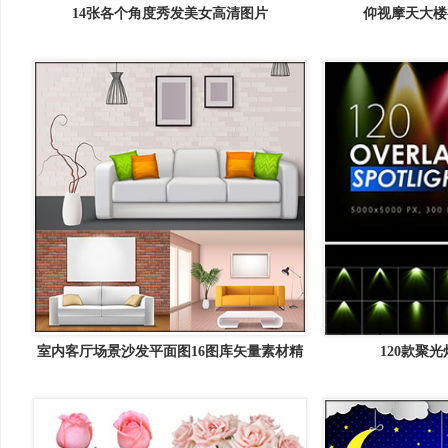
14张各个角度秀发美女高清图片
仰视摩天大楼
室内客厅场景沙发平面图16图库矢量素材精
120款聚
选