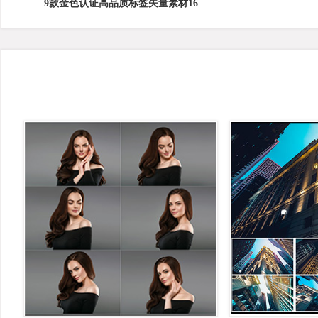
9款金色认证高品质标签矢量素材16