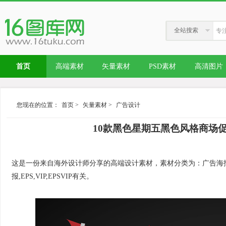
全站搜索
首页
高端素材
矢量素材
PSD素材
高清图片
您现在的位置：
首页
>
矢量素材
>
广告设计
10款黑色星期五黑色风格商场
这是一份来自海外设计师分享的高端设计素材，素材分类为：广告海报，
报,EPS,VIP,EPSVIP有关。