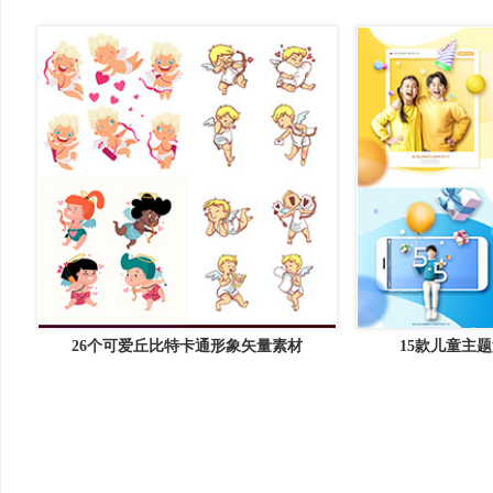
26个可爱丘比特卡通形象矢量素材
15款儿童主题