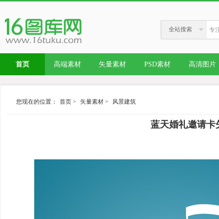
全站搜索
首页
高端素材
矢量素材
PSD素材
高清图片
您现在的位置：
首页
>
矢量素材
>
风景建筑
蓝天婚礼邀请卡