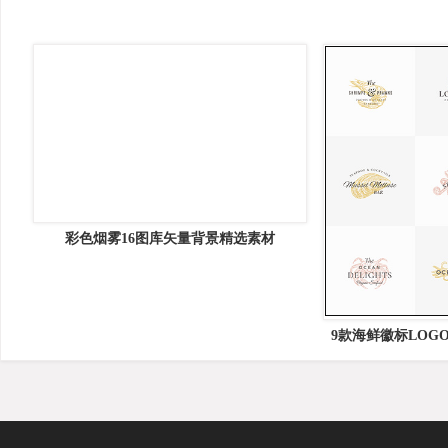
旅拍主题文字PSD模板
资源分类
关于我们
矢量素材
免抠PNG
PR模板
关于我们
PSD素材
AE模板
配乐素材
法律声明
高清图片
PS工具
图标素材
联系我们
PPT模板
字体下载
音效素材
背景纹理
样机原型
网站素材
平面图形
UI素材
设计作品