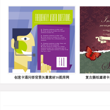
创意卡通问答背景矢量素材16图库网
复古撕纸邀请卡