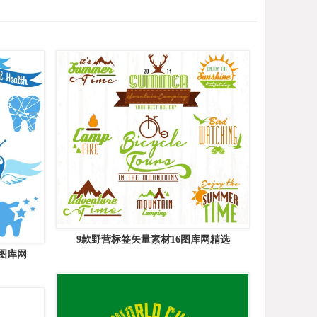
9款野营标签矢量素材16图库网精选
图库网