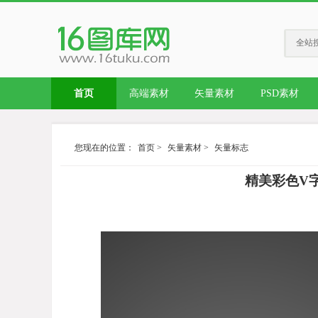
全站
首页
高端素材
矢量素材
PSD素材
您现在的位置：
首页
>
矢量素材
>
矢量标志
精美彩色V