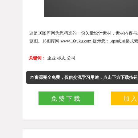
这是16图库网为您精选的一份矢量设计素材，素材内容与企业,
览图。16图库网 www.16tuku.com 提示您：.eps或.ai格式素
关键词：
企业
标志
公司
本资源完全免费，仅供交流学习用途，点击下方下载按钮
免费下载
加