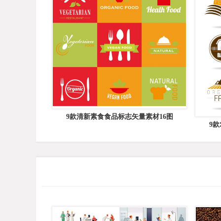
9款清新素食食品标志矢量素材16图
9