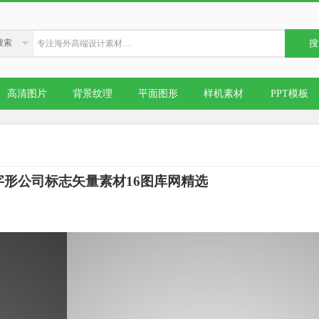
搜索
搜
高清图片
背景纹理
平面图形
样机素材
PPT模板
字形公司标志矢量素材16图库网精选