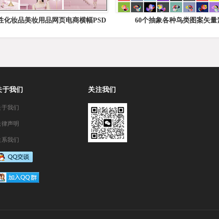
女性化妆品美妆用品网页电商横幅PSD
60个抽象各种鸟类图案矢量
海报模板
关于我们
关注我们
关于我们
法律声明
联系我们