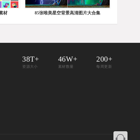
素材
85张唯美星空背景高清图片大合集
38T+
46W+
200+
资源大小
素材数量
每周更新