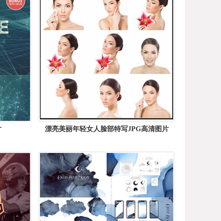
片
漂亮美丽年轻女人脸部特写JPG高清图片