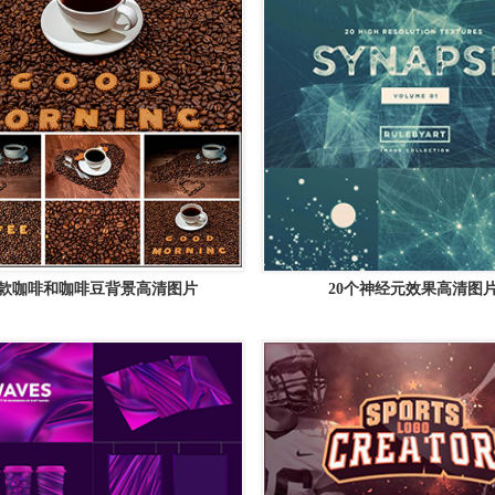
6款咖啡和咖啡豆背景高清图片
20个神经元效果高清图