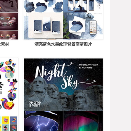
量素材
漂亮蓝色水墨纹理背景高清图片