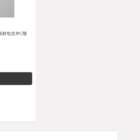
素材包含JPG预