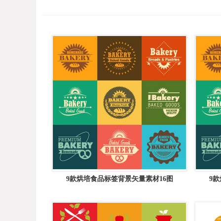
9款烘培食品标签背景矢量素材16图
9