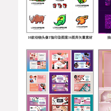
10款动物头像T恤印染图案16图库矢量素材
抽
精选