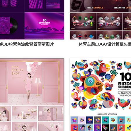
象3D粉紫色波纹背景高清图片
体育主题LOGO设计模板矢