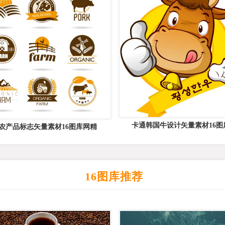
卡通韩国牛设计矢量素材16图
款农产品标志矢量素材16图库网精
16图库推荐