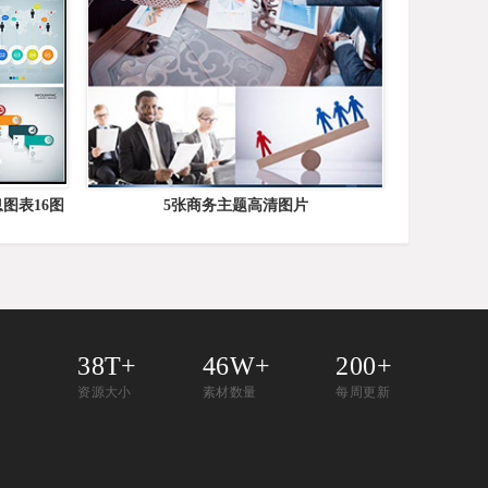
图表16图
5张商务主题高清图片
38T+
46W+
200+
资源大小
素材数量
每周更新