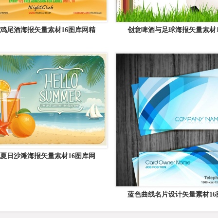
鸡尾酒海报矢量素材16图库网精
创意啤酒与足球海报矢量素材1
夏日沙滩海报矢量素材16图库网
蓝色曲线名片设计矢量素材16