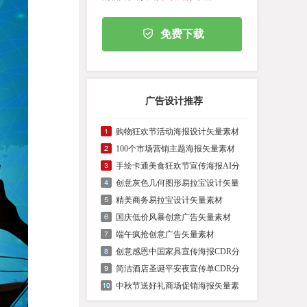
免费下载
广告设计推荐
购物狂欢节活动海报设计矢量素材
100个市场营销主题海报矢量素材
手绘卡通美食狂欢节宣传海报AI分
创意灰色几何图形易拉宝设计矢量
精美商务易拉宝设计矢量素材
国庆低价风暴创意广告矢量素材
端午疯抢创意广告矢量素材
创意感恩中国家具宣传海报CDR分
简洁酒店圣诞平安夜宣传单CDR分
中秋节送好礼商场促销海报矢量素