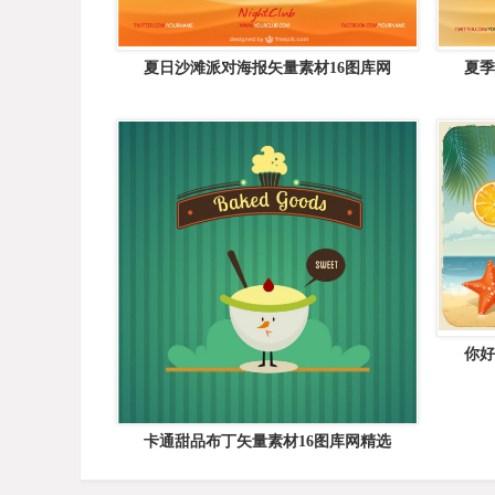
夏日沙滩派对海报矢量素材16图库网
夏季
你好
卡通甜品布丁矢量素材16图库网精选