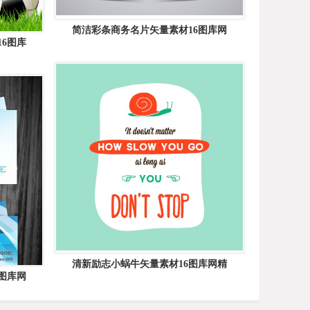
简洁彩条商务名片矢量素材16图库网
6图库
清新励志小蜗牛矢量素材16图库网精
图库网