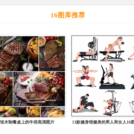
16图库推荐
5张木制餐桌上的牛排高清图片
13款健身馆健身的男人和女人16
图精选