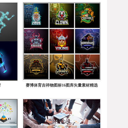
材
赛博体育吉祥物图标16图库矢量素材精选