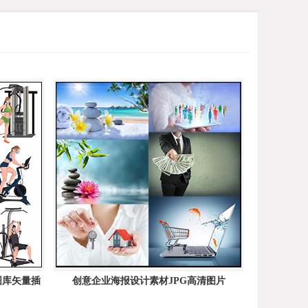
图库矢量插
创意企业海报设计素材JPG高清图片