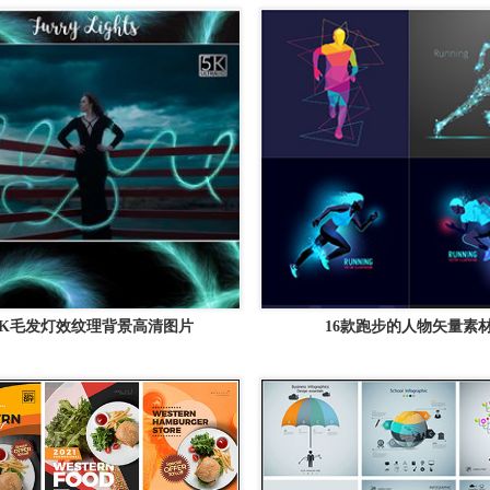
5K毛发灯效纹理背景高清图片
16款跑步的人物矢量素