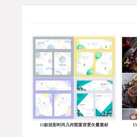
11款炫彩时尚几何图案背景矢量素材
1