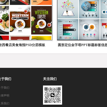
0款西餐店美食海报PSD分层模板
圆形定位金字塔PPT标题标签信息
库矢量模板精选
关于我们
关注我们
关于我们
法律声明
联系我们