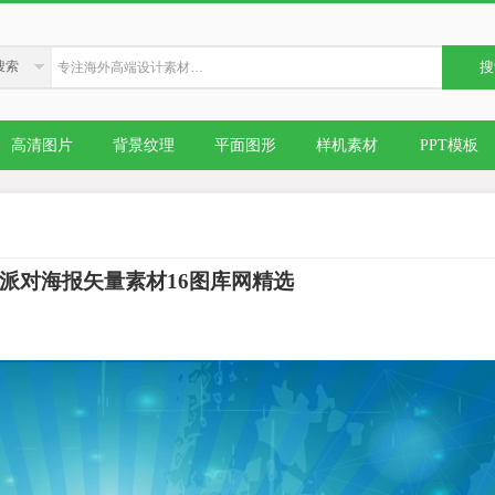
搜索
搜
高清图片
背景纹理
平面图形
样机素材
PPT模板
派对海报矢量素材16图库网精选