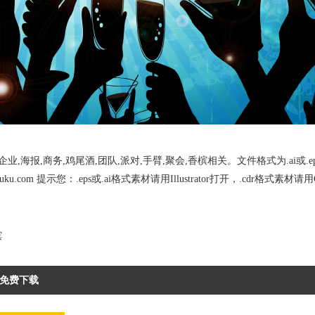
海报,商务,鸡尾酒,团队,派对,手臂,聚会,香槟相关。文件格式为.ai或.e
.com 提示您：.eps或.ai格式素材请用Illustrator打开，.cdr格式素材请用Co
槟
免费下载