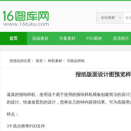
全站搜索
首页
高端素材
矢量素材
PSD素材
高清图片
您现在的位置：
首页
>
样机素材
>
印刷品样机
报纸版面设计图预览样机模板
逼真的报纸样机，使用这个易于使用的报纸样机模板创建简洁的设计
的设计。快速放置您的设计，您将在几秒钟内获得结果。可为高级用
特点：
3个高分辨率PSD文件