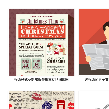
报纸样式圣诞海报矢量素材16图库网
读报纸的男子背