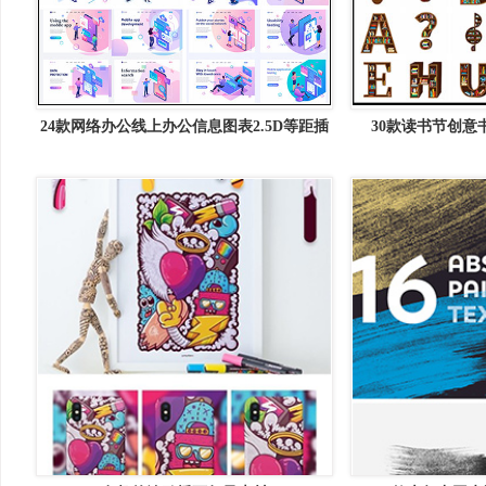
24款网络办公线上办公信息图表2.5D等距插
30款读书节创意
图16图库矢量素材精选