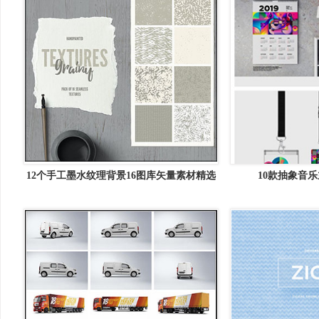
12个手工墨水纹理背景16图库矢量素材精选
10款抽象音