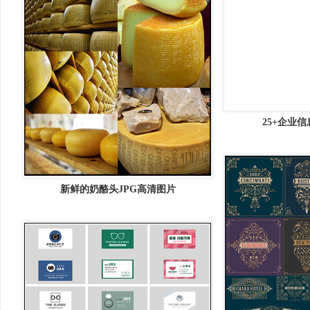
25+企业
新鲜的奶酪头JPG高清图片