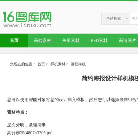
全站搜索
首页
高端素材
矢量素材
PSD素材
高清图片
您现在的位置：
首页
>
样机素材
>
画框样机
简约海报设计样机模板 Post
您可以使用智能对象将您的设计插入模板，然后您可以选择最佳组合
素材特点：
层次分明，条理清晰
高分辨率(4807×3205 px)