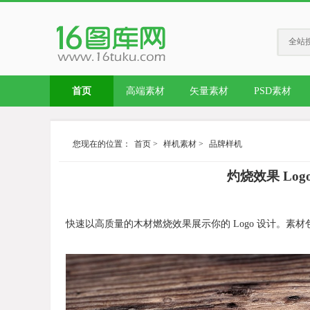
全站
首页
高端素材
矢量素材
PSD素材
您现在的位置：
首页
>
样机素材
>
品牌样机
灼烧效果 Logo 
快速以高质量的木材燃烧效果展示你的 Logo 设计。素材