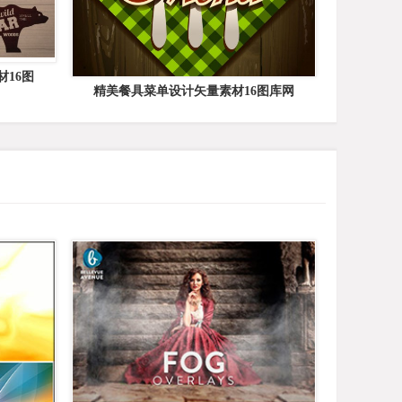
16图
精美餐具菜单设计矢量素材16图库网