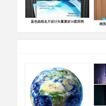
蓝色曲线名片设计矢量素材16图库网
精美