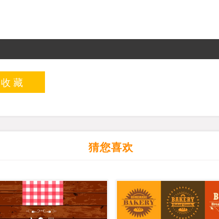
入收藏
猜您喜欢