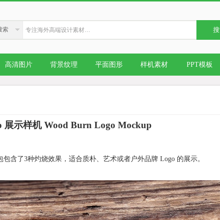
搜索
搜
高清图片
背景纹理
平面图形
样机素材
PPT模板
展示样机 Wood Burn Logo Mockup
包包含了3种灼烧效果，适合质朴、艺术或者户外品牌 Logo 的展示。