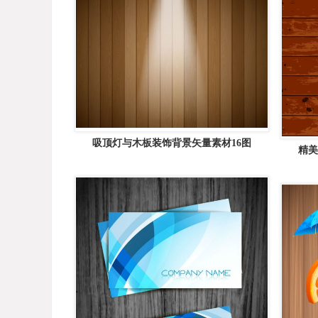
吸顶灯与木板装饰背景矢量素材16图
精美