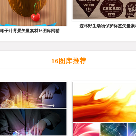
森林野生动物保护标签矢量素材
椰子汁背景矢量素材16图库网精
16图库推荐