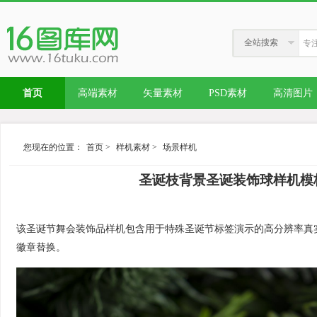
全站搜索
首页
高端素材
矢量素材
PSD素材
高清图片
您现在的位置：
首页
>
样机素材
>
场景样机
圣诞枝背景圣诞装饰球样机模板 Chris
该圣诞节舞会装饰品样机包含用于特殊圣诞节标签演示的高分辨率真实
徽章替换。