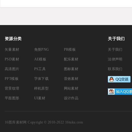
资源分类
关于我们
矢量素材
免抠PNG
PR模板
关于我们
PSD素材
AE模板
配乐素材
法律声明
高清图片
PS工具
图标素材
联系我们
PPT模板
字体下载
音效素材
背景纹理
样机原型
网站素材
平面图形
UI素材
设计作品
16图库素材网
Copyright © 2010-2022 16tuku.com