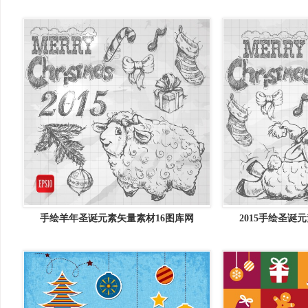
手绘羊年圣诞元素矢量素材16图库网
2015手绘圣诞