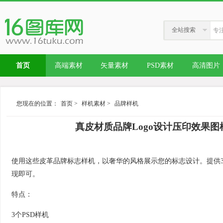
全站搜索
首页
高端素材
矢量素材
PSD素材
高清图片
您现在的位置：
首页
>
样机素材
>
品牌样机
真皮材质品牌Logo设计压印效果图样机模板 L
使用这些皮革品牌标志样机，以奢华的风格展示您的标志设计。提供3
现即可。
特点：
3个PSD样机