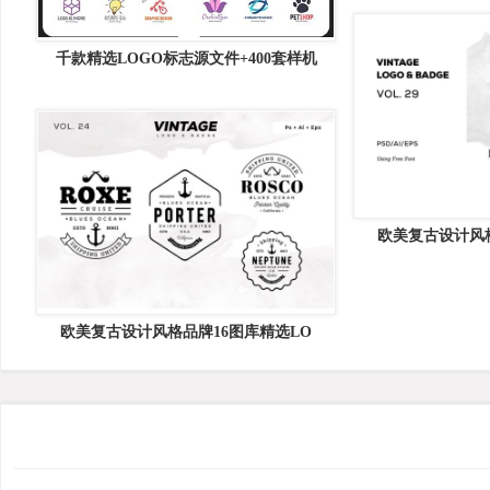
千款精选LOGO标志源文件+400套样机
欧美复古设计风格
欧美复古设计风格品牌16图库精选LO