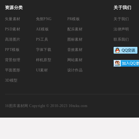
资源分类
关于我们
矢量素材
免抠PNG
PR模板
关于我们
PSD素材
AE模板
配乐素材
法律声明
高清图片
PS工具
图标素材
联系我们
PPT模板
字体下载
音效素材
背景纹理
样机原型
网站素材
平面图形
UI素材
设计作品
3D模型
16图库素材网
Copyright © 2010-2023 16tuku.com