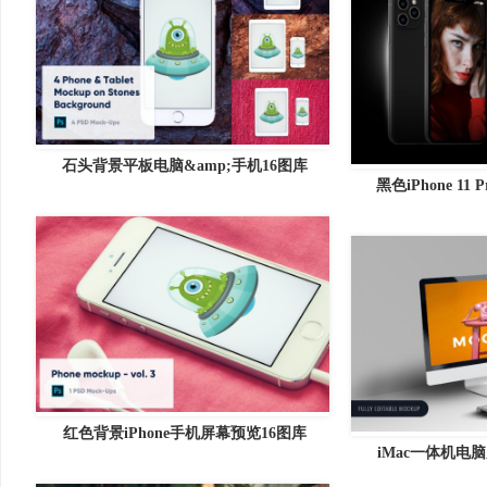
石头背景平板电脑&amp;手机16图库
黑色iPhone 11
红色背景iPhone手机屏幕预览16图库
iMac一体机电