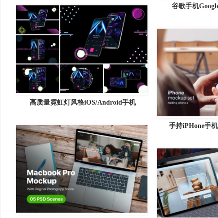
谷歌手机Google
高质量霓虹灯风格iOS/Android手机
手持iPHone