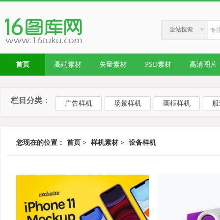
全站搜索
首页
高端素材
矢量素材
PSD素材
高清图片
栏目分类：
广告样机
场景样机
画框样机
服
您现在的位置：
首页
>
样机素材
>
设备样机