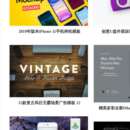
2019年版本iPhone 11手机样机模板
创意U盘外观设
12款复古风巨无霸场景广告模板 12
精美多彩全新iMac