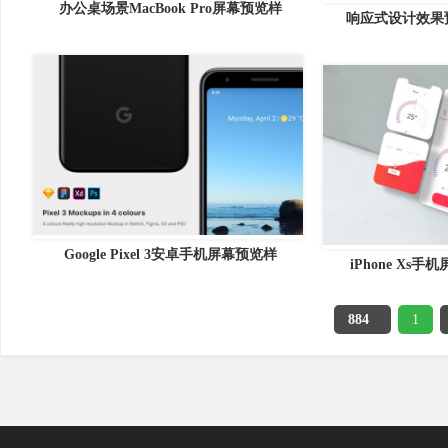
办公桌场景MacBook Pro屏幕预览样
响应式设计效果预览i
Google Pixel 3安卓手机屏幕预览样
iPhone Xs
884
1