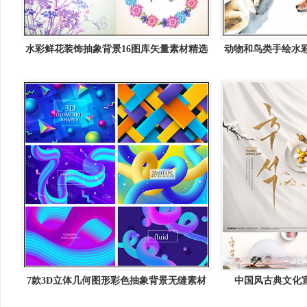
水彩鲜花装饰抽象背景16图库矢量素材精选
动物和鸟类手绘水彩
7款3D立体几何图形彩色抽象背景无缝素材
中国风古典文化宣