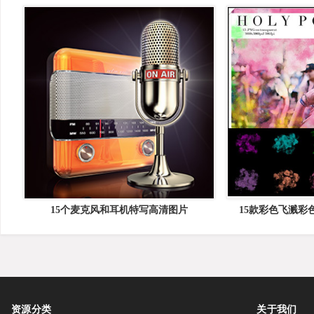
15个麦克风和耳机特写高清图片
15款彩色飞溅彩
Ove
资源分类
关于我们