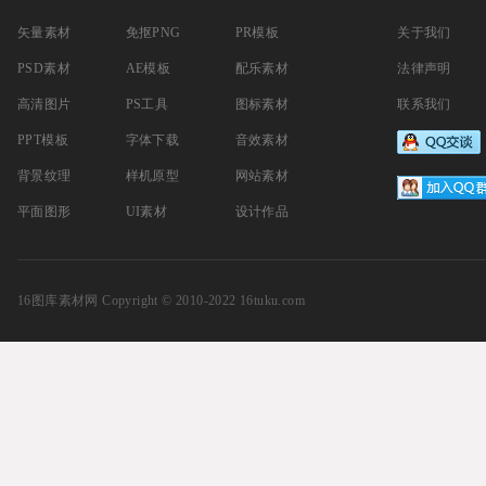
矢量素材
免抠PNG
PR模板
关于我们
PSD素材
AE模板
配乐素材
法律声明
高清图片
PS工具
图标素材
联系我们
PPT模板
字体下载
音效素材
背景纹理
样机原型
网站素材
平面图形
UI素材
设计作品
16图库素材网
Copyright © 2010-2022 16tuku.com