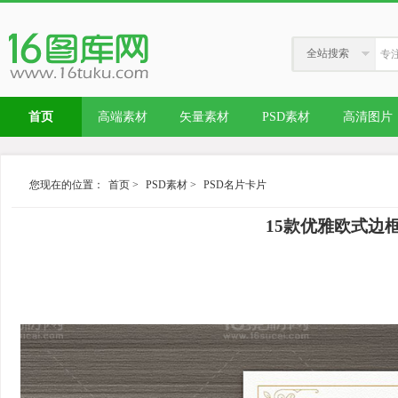
全站搜索
首页
高端素材
矢量素材
PSD素材
高清图片
您现在的位置：
首页
>
PSD素材
>
PSD名片卡片
15款优雅欧式边