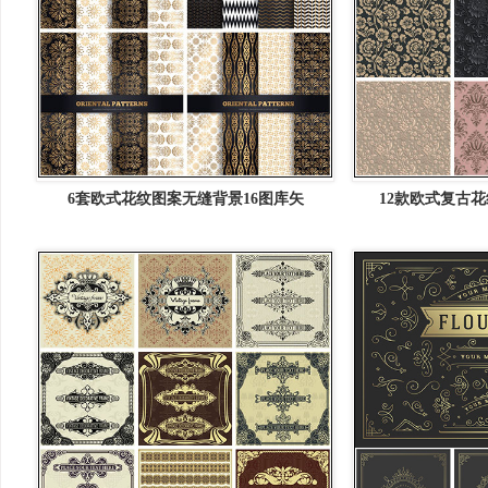
6套欧式花纹图案无缝背景16图库矢
12款欧式复古