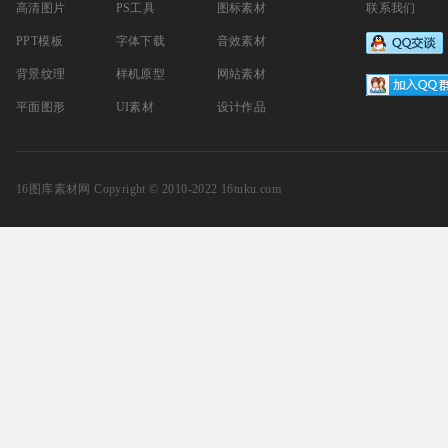
高清图片
PS工具
图标素材
联系我们
PPT模板
字体下载
音效素材
背景纹理
样机原型
网站素材
平面图形
UI素材
设计作品
16图库素材网
Copyright © 2010-2022 16tuku.com