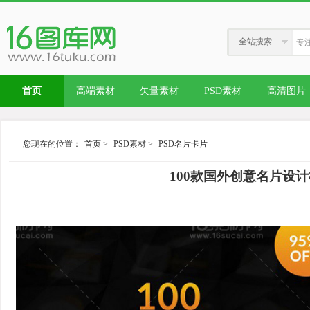
全站搜索
首页
高端素材
矢量素材
PSD素材
高清图片
您现在的位置：
首页
>
PSD素材
>
PSD名片卡片
100款国外创意名片设计模