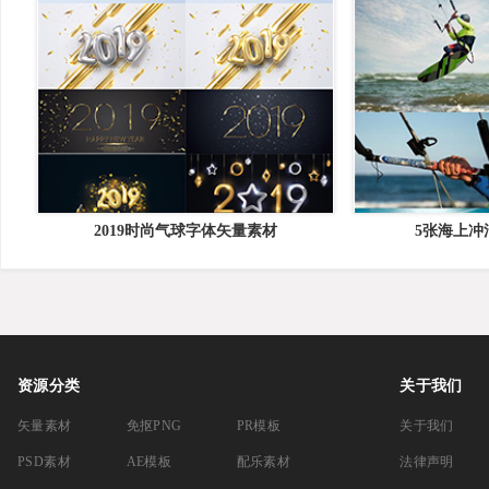
2019时尚气球字体矢量素材
5张海上冲
资源分类
关于我们
矢量素材
免抠PNG
PR模板
关于我们
PSD素材
AE模板
配乐素材
法律声明