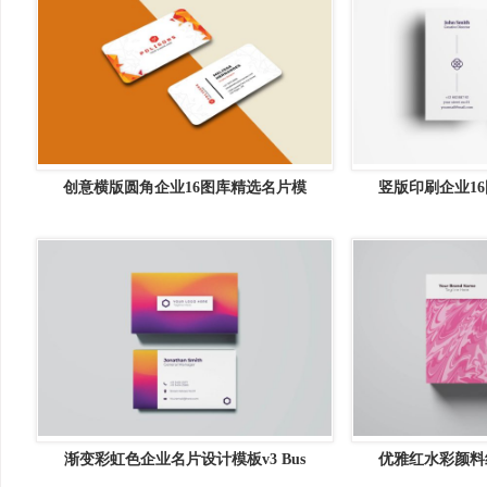
创意横版圆角企业16图库精选名片模
竖版印刷企业16
渐变彩虹色企业名片设计模板v3 Bus
优雅红水彩颜料