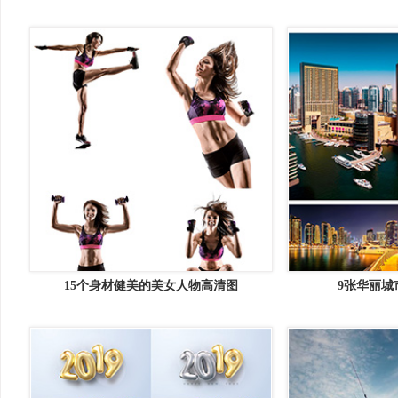
15个身材健美的美女人物高清图
9张华丽城